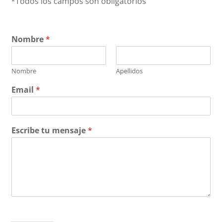
*Todos los campos son obligatorios
Nombre
*
Nombre
Apellidos
Email
*
Escribe tu mensaje
*