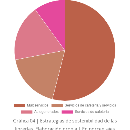
Gráfica 04 | Estrategias de sostenibilidad de las
librerías. Elaboración propia | En porcentajes