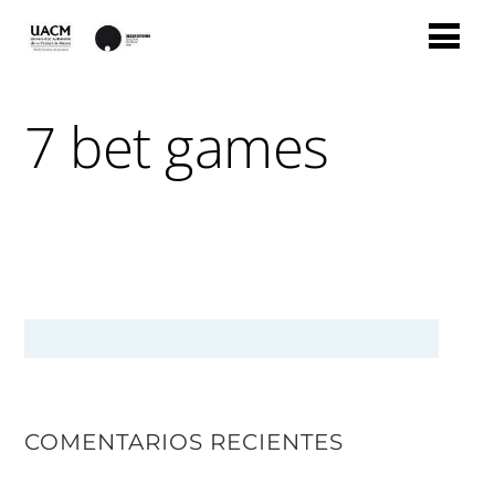
7 bet games
COMENTARIOS RECIENTES