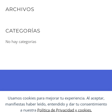
ARCHIVOS
CATEGORÍAS
No hay categorías
BACK
Usamos cookies para mejorar tu experiencia. Al aceptar,
TO
manifiestas haber leído, entendido y dar tu consentimiento
POLÍTICAS CULTURALES
TOP
a nuestra
Política de Privacidad y cookies.